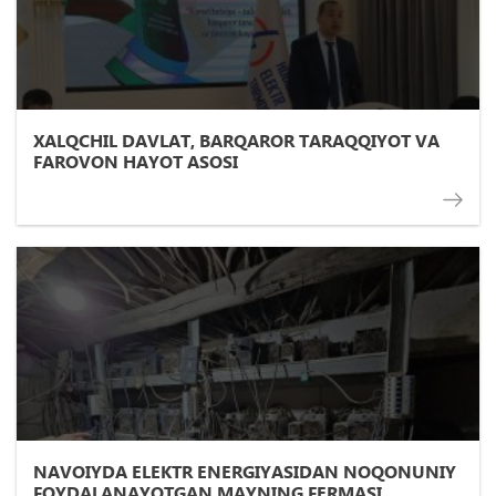
XALQCHIL DAVLAT, BARQAROR TARAQQIYOT VA
FAROVON HAYOT ASOSI
NAVOIYDA ELEKTR ENERGIYASIDAN NOQONUNIY
FOYDALANAYOTGAN MAYNING FERMASI