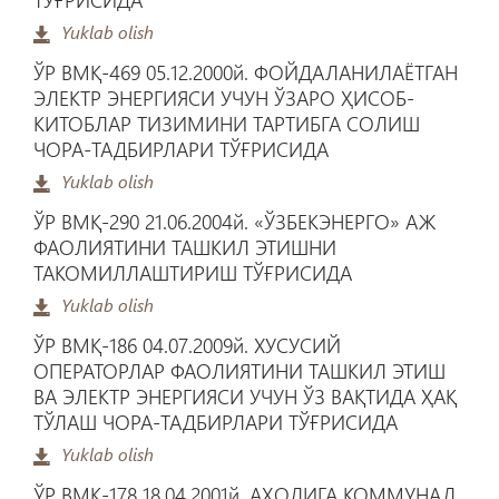
Yuklab olish
ЎР ВМҚ-469 05.12.2000й. ФОЙДАЛАНИЛАЁТГАН
ЭЛЕКТР ЭНЕРГИЯСИ УЧУН ЎЗАРО ҲИСОБ-
КИТОБЛАР ТИЗИМИНИ ТАРТИБГА СОЛИШ
ЧОРА-ТАДБИРЛАРИ ТЎҒРИСИДА
Yuklab olish
ЎР ВМҚ-290 21.06.2004й. «ЎЗБЕКЭНЕРГО» АЖ
ФАОЛИЯТИНИ ТАШКИЛ ЭТИШНИ
ТАКОМИЛЛАШТИРИШ ТЎҒРИСИДА
Yuklab olish
ЎР ВМҚ-186 04.07.2009й. ХУСУСИЙ
ОПЕРАТОРЛАР ФАОЛИЯТИНИ ТАШКИЛ ЭТИШ
ВА ЭЛЕКТР ЭНЕРГИЯСИ УЧУН ЎЗ ВАҚТИДА ҲАҚ
ТЎЛАШ ЧОРА-ТАДБИРЛАРИ ТЎҒРИСИДА
Yuklab olish
ЎР ВМҚ-178 18.04.2001й. АҲОЛИГА КОММУНАЛ