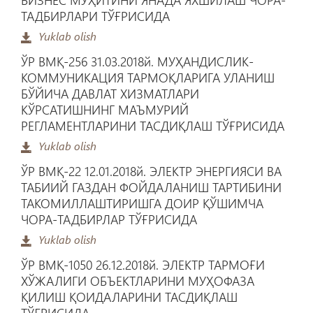
ТАДБИРЛАРИ ТЎҒРИСИДА
Yuklab olish
ЎР ВМҚ-256 31.03.2018й. МУҲАНДИСЛИК-
КОММУНИКАЦИЯ ТАРМОҚЛАРИГА УЛАНИШ
БЎЙИЧА ДАВЛАТ ХИЗМАТЛАРИ
КЎРСАТИШНИНГ МАЪМУРИЙ
РЕГЛАМЕНТЛАРИНИ ТАСДИҚЛАШ ТЎҒРИСИДА
Yuklab olish
ЎР ВМҚ-22 12.01.2018й. ЭЛЕКТР ЭНЕРГИЯСИ ВА
ТАБИИЙ ГАЗДАН ФОЙДАЛАНИШ ТАРТИБИНИ
ТАКОМИЛЛАШТИРИШГА ДОИР ҚЎШИМЧА
ЧОРА-ТАДБИРЛАР ТЎҒРИСИДА
Yuklab olish
ЎР ВМҚ-1050 26.12.2018й. ЭЛЕКТР ТАРМОҒИ
ХЎЖАЛИГИ ОБЪЕКТЛАРИНИ МУҲОФАЗА
ҚИЛИШ ҚОИДАЛАРИНИ ТАСДИҚЛАШ
ТЎҒРИСИДА