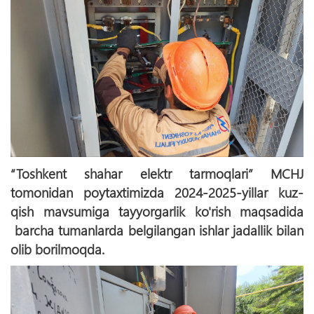
“Toshkent shahar elektr tarmoqlari” MCHJ
tomonidan poytaxtimizda 2024-2025-yillar kuz-
qish mavsumiga tayyorgarlik ko'rish maqsadida
barcha tumanlarda belgilangan ishlar jadallik bilan
olib borilmoqda.