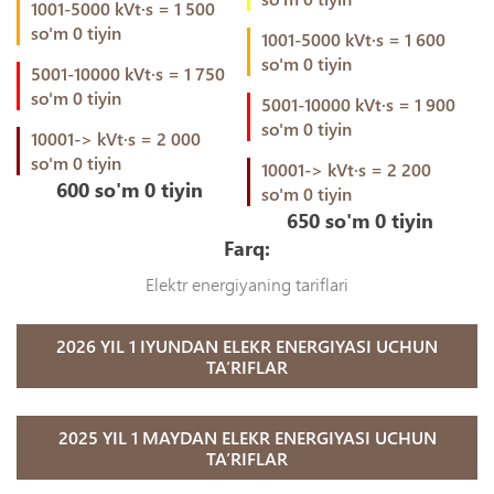
1001-5000 kVt·s = 1 500
so'm 0 tiyin
1001-5000 kVt·s = 1 600
so'm 0 tiyin
5001-10000 kVt·s = 1 750
so'm 0 tiyin
5001-10000 kVt·s = 1 900
so'm 0 tiyin
10001-> kVt·s = 2 000
so'm 0 tiyin
10001-> kVt·s = 2 200
600 so'm 0 tiyin
so'm 0 tiyin
650 so'm 0 tiyin
Farq:
Elektr energiyaning tariflari
2026 YIL 1 IYUNDAN ELEKR ENERGIYASI UCHUN
TA’RIFLAR
2025 YIL 1 MAYDAN ELEKR ENERGIYASI UCHUN
TA’RIFLAR