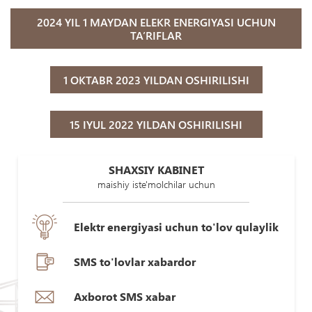
2024 YIL 1 MAYDAN ELEKR ENERGIYASI UCHUN
TA’RIFLAR
1 OKTABR 2023 YILDAN OSHIRILISHI
15 IYUL 2022 YILDAN OSHIRILISHI
SHAXSIY KABINET
maishiy iste'molchilar uchun
Elektr energiyasi uchun to'lov qulaylik
SMS to'lovlar xabardor
Axborot SMS xabar