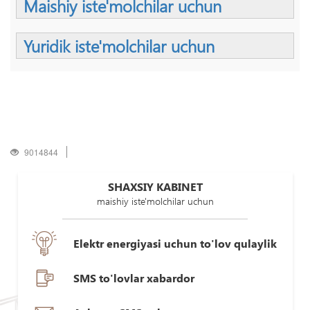
Maishiy iste'molchilar uchun
Yuridik iste'molchilar uchun
9014844
SHAXSIY KABINET
maishiy iste'molchilar uchun
Elektr energiyasi uchun to'lov qulaylik
SMS to'lovlar xabardor