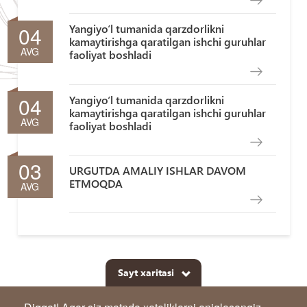
04
Yangiyo‘l tumanida qarzdorlikni
kamaytirishga qaratilgan ishchi guruhlar
AVG
faoliyat boshladi
04
Yangiyo‘l tumanida qarzdorlikni
kamaytirishga qaratilgan ishchi guruhlar
AVG
faoliyat boshladi
03
URGUTDA AMALIY ISHLAR DAVOM
ETMOQDA
AVG
Sayt xaritasi