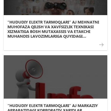
“HUDUDIY ELEKTR TARMOQLARI” AJ MEHNATNI
MUHOFAZA QILISH VA XAVFSIZLIK TEXNIKASI
XIZMATIGA BOSH MUTAXASSIS VA ETAKCHI
MUHANDIS LAVOZIMLARIGA QUYIDAGI
TALABLARGA JAVOB BERADIGAN NOMZOD
DOIMIY ISHGA QABUL QILINADI:
“HUDUDIY ELEKTR TARMOQLARI” AJ MARKAZIY
APPARATIDAGI KORPORATIV XARIDLAR