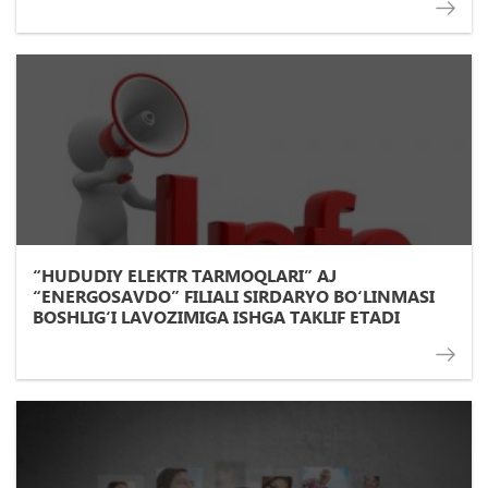
“HUDUDIY ELEKTR TARMOQLARI” AJ
“ENERGOSAVDO” FILIALI SIRDARYO BО‘LINMASI
BOSHLIG‘I LAVOZIMIGA ISHGA TAKLIF ETADI