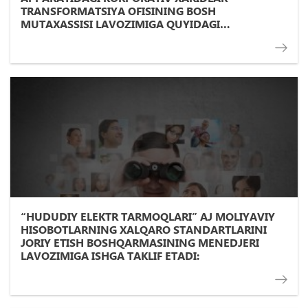
TRANSFORMATSIYA OFISINING BOSH
MUTAXASSISI LAVOZIMIGA QUYIDAGI
TALABLARGA JAVOB BERADIGAN NOMZOD
DOIMIY ISHGA QABUL QILINADI
“HUDUDIY ELEKTR TARMOQLARI” AJ MOLIYAVIY
HISOBOTLARNING XALQARO STANDARTLARINI
JORIY ETISH BOSHQARMASINING MENEDJERI
LAVOZIMIGA ISHGA TAKLIF ETADI: