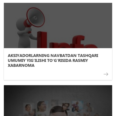
AKSIYADORLARNING NAVBATDAN TASHQARI
UMUMIY YIG‘ILISHI TO‘G‘RISIDA RASMIY
XABARNOMA