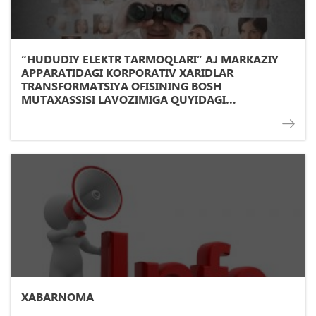
“HUDUDIY ELEKTR TARMOQLARI” AJ MARKAZIY
APPARATIDAGI KORPORATIV XARIDLAR
TRANSFORMATSIYA OFISINING BOSH
MUTAXASSISI LAVOZIMIGA QUYIDAGI
TALABLARGA JAVOB BERADIGAN NOMZOD
DOIMIY ISHGA QABUL QILINADI:
XABARNOMA