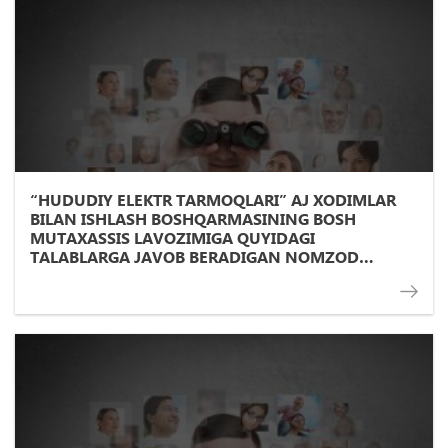
“HUDUDIY ELEKTR TARMOQLARI” AJ XODIMLAR
BILAN ISHLASH BOSHQARMASINING BOSH
MUTAXASSIS LAVOZIMIGA QUYIDAGI
TALABLARGA JAVOB BERADIGAN NOMZOD
DOIMIY ISHGA QABUL QILINADI: