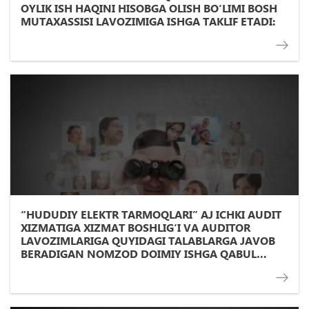
OYLIK ISH HAQINI HISOBGA OLISH BО‘LIMI BOSH
MUTAXASSISI LAVOZIMIGA ISHGA TAKLIF ETADI:
“HUDUDIY ELEKTR TARMOQLARI” AJ ICHKI AUDIT
XIZMATIGA XIZMAT BOSHLIG‘I VA AUDITOR
LAVOZIMLARIGA QUYIDAGI TALABLARGA JAVOB
BERADIGAN NOMZOD DOIMIY ISHGA QABUL
QILINADI: