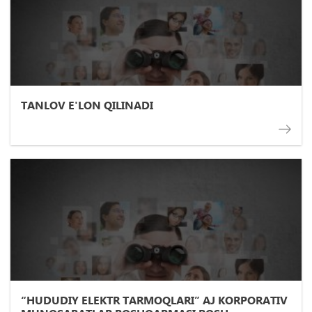
TANLOV E'LON QILINADI
“HUDUDIY ELEKTR TARMOQLARI” AJ KORPORATIV