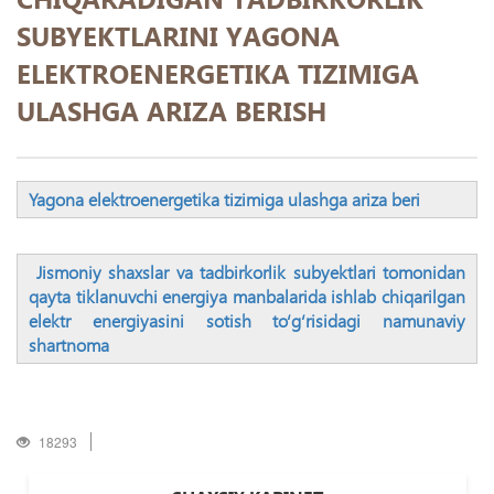
SUBYEKTLARINI YAGONA
ELEKTROENERGETIKA TIZIMIGA
ULASHGA ARIZA BERISH
Yagona elektroenergetika tizimiga ulashga ariza beri
Jismoniy shaxslar va tadbirkorlik subyektlari tomonidan
qayta tiklanuvchi energiya manbalarida ishlab chiqarilgan
elektr energiyasini sotish tо‘g‘risidagi namunaviy
shartnoma
18293