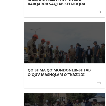
BARQAROR SAQLAB KELMOQDA
QO'SHMA QO'MONDONLIK-SHTAB
O'QUV MASHQLARI O'TKAZILDI