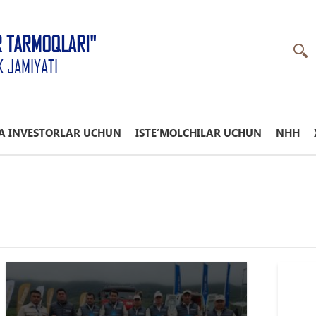
R TARMOQLARI"
K JAMIYATI
A INVESTORLAR UCHUN
ISTE’MOLCHILAR UCHUN
NHH