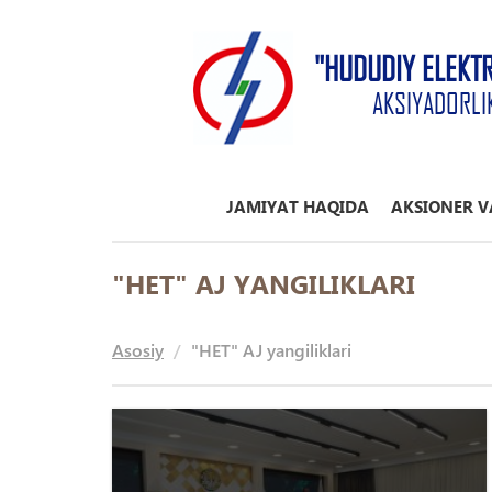
"HUDUDIY ELEKT
AKSIYADORLI
JAMIYAT HAQIDA
AKSIONER V
"HET" AJ YANGILIKLARI
Asosiy
"HET" AJ yangiliklari