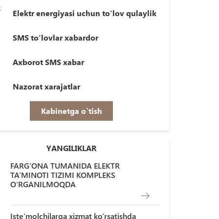
Elektr energiyasi uchun to'lov qulaylik
SMS to'lovlar xabardor
Axborot SMS xabar
Nazorat xarajatlar
Kabinetga o`tish
YANGILIKLAR
FARG‘ONA TUMANIDA ELEKTR
TA’MINOTI TIZIMI KOMPLEKS
O‘RGANILMOQDA
Iste’molchilarga xizmat ko‘rsatishda