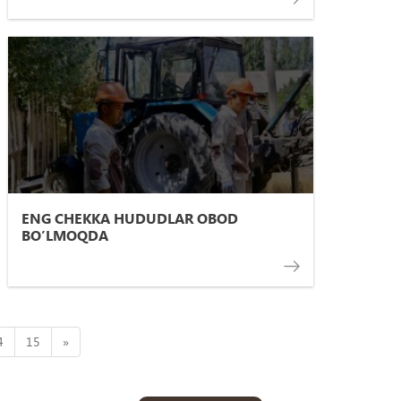
ENG CHEKKA HUDUDLAR OBOD
BO’LMOQDA
4
15
»