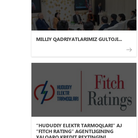
MILLIY QADRIYATLARIMIZ GULTOJI...
“HUDUDIY ELEKTR TARMOQLARI” AJ
“FITCH RATING” AGENTLIGINING
XALQARO KREDIT REYTINGINI