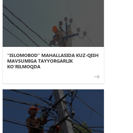
“ISLOMOBOD” MAHALLASIDA KUZ-QISH
MAVSUMIGA TAYYORGARLIK
KO’RILMOQDA