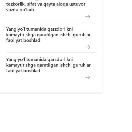
tezkorlik, sifat va qayta aloqa ustuvor
vazifa bo‘ladi
Yangiyo‘l tumanida qarzdorlikni
kamaytirishga qaratilgan ishchi guruhlar
faoliyat boshladi
Yangiyo‘l tumanida qarzdorlikni
kamaytirishga qaratilgan ishchi guruhlar
faoliyat boshladi