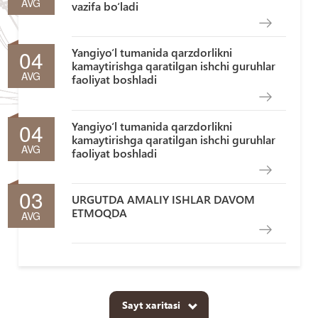
AVG
vazifa bo‘ladi
04
Yangiyo‘l tumanida qarzdorlikni
kamaytirishga qaratilgan ishchi guruhlar
AVG
faoliyat boshladi
04
Yangiyo‘l tumanida qarzdorlikni
kamaytirishga qaratilgan ishchi guruhlar
AVG
faoliyat boshladi
03
URGUTDA AMALIY ISHLAR DAVOM
ETMOQDA
AVG
Sayt xaritasi