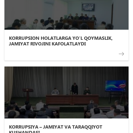
KORRUPSION HOLATLARGA YO’L QOYMASLIK,
JAMIYAT RIVOJINI KAFOLATLAYDI
KORRUPSIYA – JAMIYAT VA TARAQQIYOT
KUSHANDASI