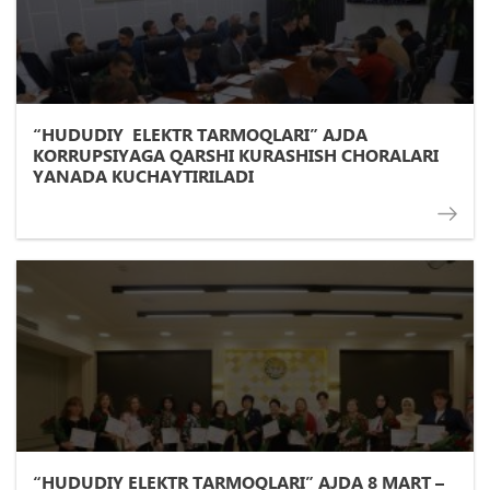
“HUDUDIY ELEKTR TARMOQLARI” AJDA
KORRUPSIYAGA QARSHI KURASHISH CHORALARI
YANADA KUCHAYTIRILADI
“HUDUDIY ELEKTR TARMOQLARI” AJDA 8 MART –