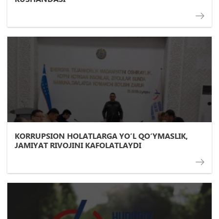
KORRUPSION HOLATLARGA YO’L QО‘YMASLIK,
JAMIYAT RIVOJINI KAFOLATLAYDI