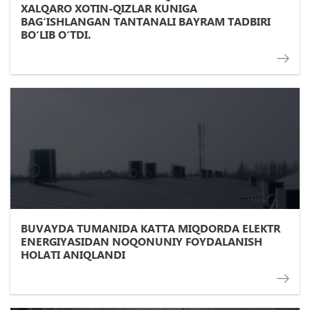
XALQARO XOTIN-QIZLAR KUNIGA
BAG‘ISHLANGAN TANTANALI BAYRAM TADBIRI
BO‘LIB O‘TDI.
BUVAYDA TUMANIDA KATTA MIQDORDA ELЕKTR
ENЕRGIYASIDAN NOQONUNIY FOYDALANISH
HOLATI ANIQLANDI