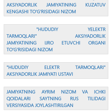
AKSIYADORLIK JAMIYATINING KUZATUV
KENGASHI TО‘G‘RISIDAGI NIZOM
"HUDUDIY YELEKTR
TARMOQLARI" AKSIYADORLIK
JAMIYATINING IJRO ETUVCHI ORGANI
TО‘G‘RISIDAGI NIZOM
"HUDUDIY ELEKTR TARMOQLARI"
AKSIYADORLIK JAMIYATI USTAVI
JAMIYATNING AYRIM NIZOM VA ICHKI
QOIDALARI SAYTNING RUS TILIDAGI
VERSIYASIDA JOYLASHTIRILGAN