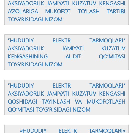
AKSIYADORLIK JAMIYATI KUZATUV KENGASHI
A’ZOLARIGA MUKOFOT TО‘LASH TARTIBI
TО‘G‘RISIDAGI NIZOM
“HUDUDIY ELEKTR TARMOQLARI”
AKSIYADORLIK JAMIYATI KUZATUV
KENGASHINING AUDIT QО‘MITASI
TО‘G‘RISIDAGI NIZOM
“HUDUDIY ELEKTR TARMOQLARI”
AKSIYADORLIK JAMIYATI KUZATUV KENGASHI
QOSHIDAGI TAYINLASH VA MUKOFOTLASH
QО‘MITASI TО‘G‘RISIDAGI NIZOM
«HUDUDIY ELEKTR TARMOQLARI»