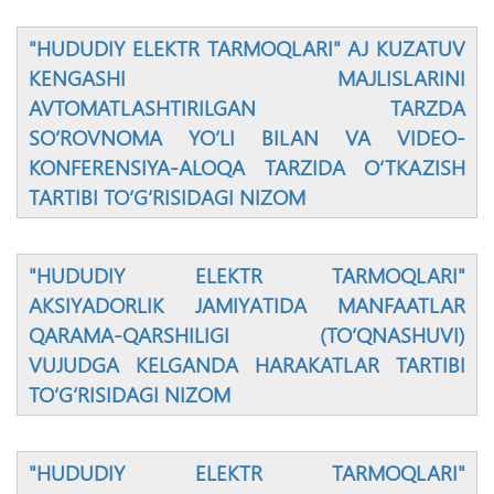
"HUDUDIY ELEKTR TARMOQLARI" AJ KUZATUV
KENGASHI MAJLISLARINI
AVTOMATLASHTIRILGAN TARZDA
SO‘ROVNOMA YO‘LI BILAN VA VIDEO-
KONFERENSIYA-ALOQA TARZIDA O‘TKAZISH
TARTIBI TO‘G‘RISIDAGI NIZOM
"HUDUDIY ELEKTR TARMOQLARI"
AKSIYАDORLIK JAMIYАTIDA MANFAATLAR
QARAMA-QARSHILIGI (TO‘QNASHUVI)
VUJUDGA KELGANDA HARAKATLAR TARTIBI
TO‘G‘RISIDAGI NIZOM
"HUDUDIY ELEKTR TARMOQLARI"