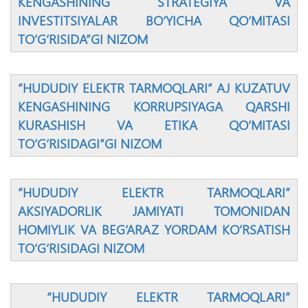
KENGASHINING STRATEGIYA VA
INVESTITSIYALAR BО‘YICHA QО‘MITASI
TО‘G‘RISIDA”GI NIZOM
“HUDUDIY ELEKTR TARMOQLARI” AJ KUZATUV
KENGASHINING KORRUPSIYAGA QARSHI
KURASHISH VA ETIKA QО‘MITASI
TО‘G‘RISIDAGI”GI NIZOM
“HUDUDIY ELEKTR TARMOQLARI”
AKSIYADORLIK JAMIYATI TOMONIDAN
HOMIYLIK VA BEG‘ARAZ YORDAM KО‘RSATISH
TО‘G‘RISIDAGI NIZOM
“HUDUDIY ELEKTR TARMOQLARI”