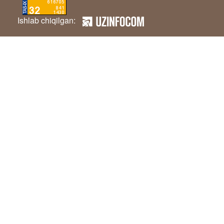
Ishlab chiqilgan: