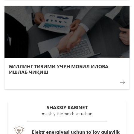
БИЛЛИНГ ТИЗИМИ УЧУН МОБИЛ ИЛОВА
ИШЛАБ ЧИҚИШ
SHAXSIY KABINET
maishiy iste'molchilar uchun
Elektr energiyasi uchun to'lov qulaylik