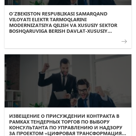
O‘ZBEKISTON RESPUBLIKASI SAMARQAND
VILOYATI ELEKTR TARMOQLARINI
MODERNIZATSIYA QILISH VA XUSUSIY SEKTOR
BOSHQARUVIGA BERISH DAVLAT-XUSUSIY
SHERIKLIK LOYIHASI BO‘YICHA DASTLABKI
MALAKALASH BOSQICHI
ИЗВЕЩЕНИЕ О ПРИСУЖДЕНИИ КОНТРАКТА В
РАМКАХ ТЕНДЕРНЫХ ТОРГОВ ПО ВЫБОРУ
КОНСУЛЬТАНТА ПО УПРАВЛЕНИЮ И НАДЗОРУ
ЗА ПРОЕКТОМ «ЦИФРОВАЯ ТРАНСФОРМАЦИЯ И