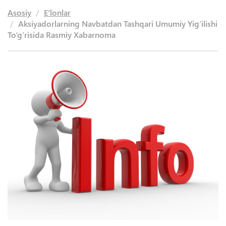
Asosiy
E'lonlar
Aksiyadorlarning Navbatdan Tashqari Umumiy Yig‘ilishi
To‘g‘risida Rasmiy Xabarnoma