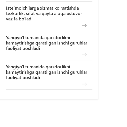
Iste’molchilarga xizmat ko‘rsatishda
tezkorlik, sifat va qayta aloqa ustuvor
vazifa bo‘ladi
Yangiyo‘l tumanida qarzdorlikni
kamaytirishga qaratilgan ishchi guruhlar
faoliyat boshladi
Yangiyo‘l tumanida qarzdorlikni
kamaytirishga qaratilgan ishchi guruhlar
faoliyat boshladi