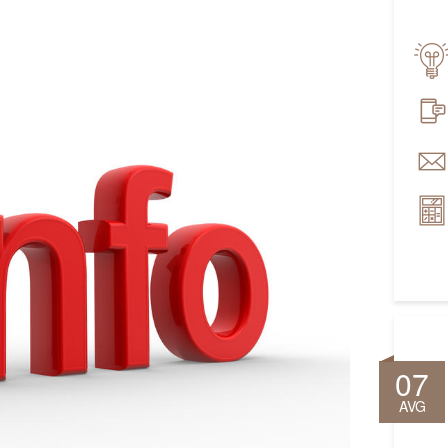
07
AVG