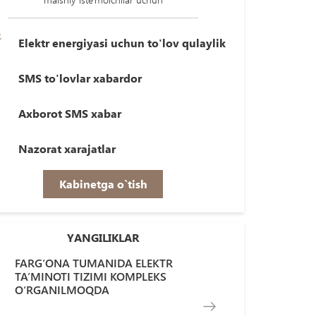
Elektr energiyasi uchun to'lov qulaylik
SMS to'lovlar xabardor
Axborot SMS xabar
Nazorat xarajatlar
Kabinetga o`tish
YANGILIKLAR
FARG‘ONA TUMANIDA ELEKTR
TA’MINOTI TIZIMI KOMPLEKS
O‘RGANILMOQDA