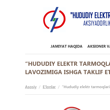
"HUDUDIY ELEKT
AKSIYADORLI
JAMIYAT HAQIDA
AKSIONER V
“HUDUDIY ELEKTR TARMOQLAR
LAVOZIMIGA ISHGA TAKLIF E
Asosiy
E'lonlar
“Hududiy elektr tarmoqlari”