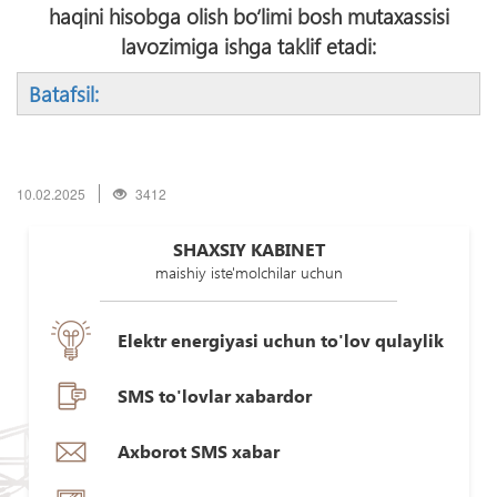
haqini hisobga olish bо‘limi bosh mutaxassisi
lavozimiga ishga taklif etadi:
Batafsil:
10.02.2025
3412
SHAXSIY KABINET
maishiy iste'molchilar uchun
Elektr energiyasi uchun to'lov qulaylik
SMS to'lovlar xabardor
Axborot SMS xabar