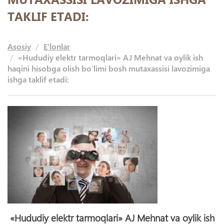
TAKLIF ETADI:
Asosiy
E'lonlar
«Hududiy elektr tarmoqlari» AJ Mehnat va oylik ish
haqini hisobga olish bо‘limi bosh mutaxassisi lavozimiga
ishga taklif etadi:
«Hududiy elektr tarmoqlari» AJ Mehnat va oylik ish