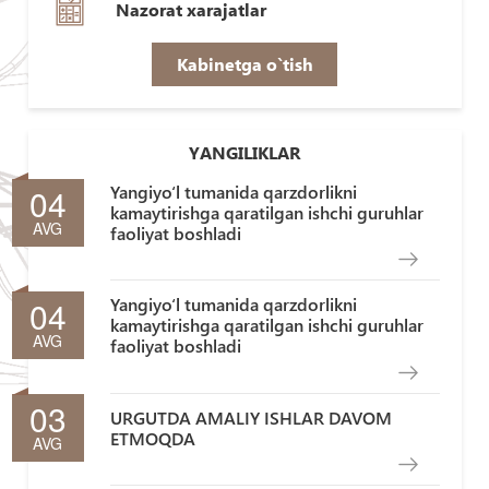
Nazorat xarajatlar
Kabinetga o`tish
YANGILIKLAR
04
Yangiyo‘l tumanida qarzdorlikni
kamaytirishga qaratilgan ishchi guruhlar
AVG
faoliyat boshladi
04
Yangiyo‘l tumanida qarzdorlikni
kamaytirishga qaratilgan ishchi guruhlar
AVG
faoliyat boshladi
03
URGUTDA AMALIY ISHLAR DAVOM
ETMOQDA
AVG