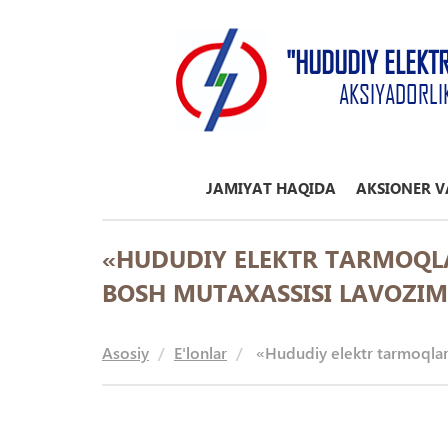
"HUDUDIY ELEKT
AKSIYADORLI
JAMIYAT HAQIDA
AKSIONER V
«HUDUDIY ELEKTR TARMOQLAR
BOSH MUTAXASSISI LAVOZIMI
Asosiy
E'lonlar
«Hududiy elektr tarmoqlari»