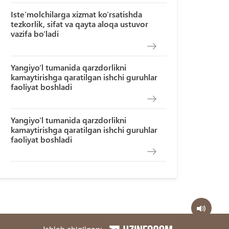
Iste’molchilarga xizmat ko‘rsatishda
tezkorlik, sifat va qayta aloqa ustuvor
vazifa bo‘ladi
Yangiyo‘l tumanida qarzdorlikni
kamaytirishga qaratilgan ishchi guruhlar
faoliyat boshladi
Yangiyo‘l tumanida qarzdorlikni
kamaytirishga qaratilgan ishchi guruhlar
faoliyat boshladi