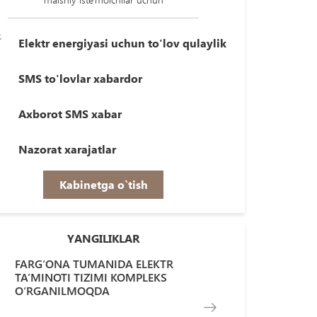
Elektr energiyasi uchun to'lov qulaylik
SMS to'lovlar xabardor
Axborot SMS xabar
Nazorat xarajatlar
Kabinetga o`tish
YANGILIKLAR
FARG‘ONA TUMANIDA ELEKTR
TA’MINOTI TIZIMI KOMPLEKS
O‘RGANILMOQDA