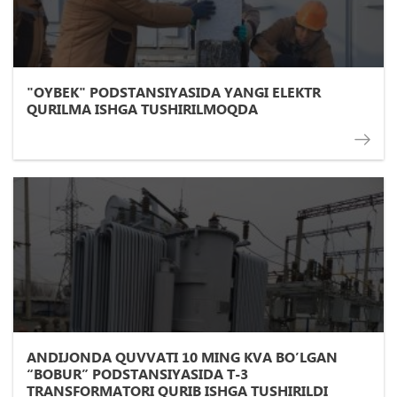
"OYBEK" PODSTANSIYASIDA YANGI ELEKTR
QURILMA ISHGA TUSHIRILMOQDA
ANDIJONDA QUVVATI 10 MING KVA BO’LGAN
“BOBUR” PODSTANSIYASIDA T-3
TRANSFORMATORI QURIB ISHGA TUSHIRILDI