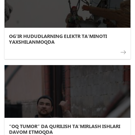
OG’IR HUDUDLARNING ELEKTR TA’MINOTI
YAXSHILANMOQDA
“OQ TUMOR” DA QURILISH TA’MIRLASH ISHLARI
DAVOM ETMOQDA