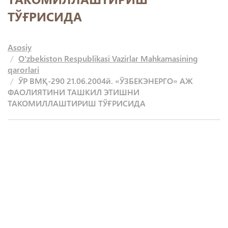
ТЎҒРИСИДА
Asosiy
O'zbekiston Respublikasi Vazirlar Mahkamasining
qarorlari
ЎР ВМҚ-290 21.06.2004й. «ЎЗБЕКЭНЕРГО» АЖ
ФАОЛИЯТИНИ ТАШКИЛ ЭТИШНИ
ТАКОМИЛЛАШТИРИШ ТЎҒРИСИДА