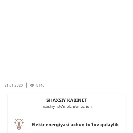
31.01.2020
5140
SHAXSIY KABINET
maishiy iste'molchilar uchun
Elektr energiyasi uchun to'lov qulaylik