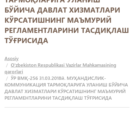
БЎЙИЧА ДАВЛАТ ХИЗМАТЛАРИ
КЎРСАТИШНИНГ МАЪМУРИЙ
РЕГЛАМЕНТЛАРИНИ ТАСДИҚЛАШ
ТЎҒРИСИДА
Asosiy
O'zbekiston Respublikasi Vazirlar Mahkamasining
qarorlari
ЎР ВМҚ-256 31.03.2018й. МУҲАНДИСЛИК-
КОММУНИКАЦИЯ ТАРМОҚЛАРИГА УЛАНИШ БЎЙИЧА
ДАВЛАТ ХИЗМАТЛАРИ КЎРСАТИШНИНГ МАЪМУРИЙ
РЕГЛАМЕНТЛАРИНИ ТАСДИҚЛАШ ТЎҒРИСИДА