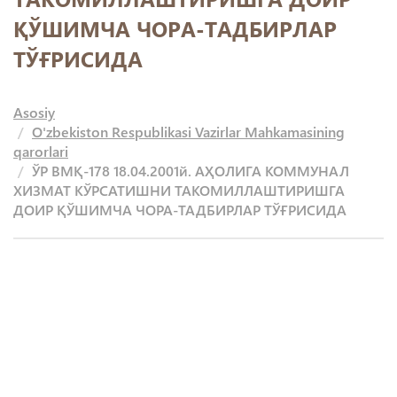
ҚЎШИМЧА ЧОРА-ТАДБИРЛАР
ТЎҒРИСИДА
Asosiy
O'zbekiston Respublikasi Vazirlar Mahkamasining
qarorlari
ЎР ВМҚ-178 18.04.2001й. АҲОЛИГА КОММУНАЛ
ХИЗМАТ КЎРСАТИШНИ ТАКОМИЛЛАШТИРИШГА
ДОИР ҚЎШИМЧА ЧОРА-ТАДБИРЛАР ТЎҒРИСИДА