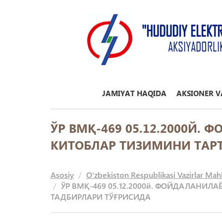
"HUDUDIY ELEKT
AKSIYADORLI
JAMIYAT HAQIDA
AKSIONER V
ЎР ВМҚ-469 05.12.2000Й.
КИТОБЛАР ТИЗИМИНИ ТАР
Asosiy
O'zbekiston Respublikasi Vazirlar Mah
ЎР ВМҚ-469 05.12.2000й. ФОЙДАЛАНИЛ
ТАДБИРЛАРИ ТЎҒРИСИДА