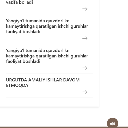
vazifa bo‘ladi
Yangiyo‘l tumanida qarzdorlikni
kamaytirishga qaratilgan ishchi guruhlar
faoliyat boshladi
Yangiyo‘l tumanida qarzdorlikni
kamaytirishga qaratilgan ishchi guruhlar
faoliyat boshladi
URGUTDA AMALIY ISHLAR DAVOM
ETMOQDA