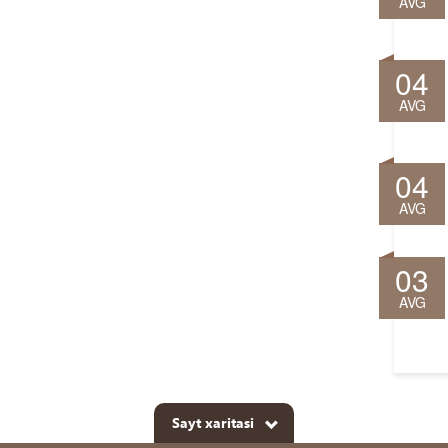
AVG
04
AVG
04
AVG
03
AVG
Sayt xaritasi