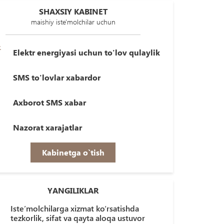
SHAXSIY KABINET
maishiy iste'molchilar uchun
Elektr energiyasi uchun to'lov qulaylik
SMS to'lovlar xabardor
Axborot SMS xabar
Nazorat xarajatlar
Kabinetga o`tish
YANGILIKLAR
Iste’molchilarga xizmat ko‘rsatishda
tezkorlik, sifat va qayta aloqa ustuvor