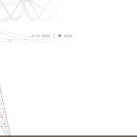
31.01.2020
3436