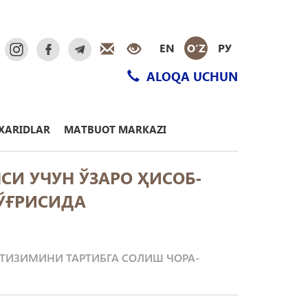
EN
O‘Z
РУ
ALOQA UCHUN
XARIDLAR
MATBUOT MARKAZI
ЯСИ УЧУН ЎЗАРО ҲИСОБ-
ЎҒРИСИДА
Р ТИЗИМИНИ ТАРТИБГА СОЛИШ ЧОРА-