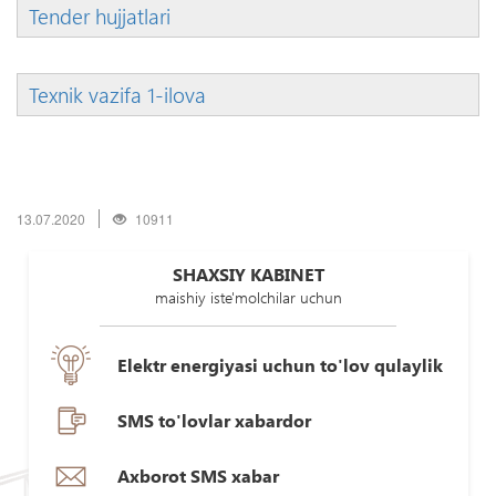
Tender hujjatlari
Texnik vazifa 1-ilova
13.07.2020
10911
SHAXSIY KABINET
maishiy iste'molchilar uchun
Elektr energiyasi uchun to'lov qulaylik
SMS to'lovlar xabardor
Axborot SMS xabar