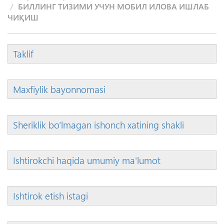
БИЛЛИНГ ТИЗИМИ УЧУН МОБИЛ ИЛОВА ИШЛАБ
ЧИҚИШ
Taklif
Maxfiylik bayonnomasi
Sheriklik bo'lmagan ishonch xatining shakli
Ishtirokchi haqida umumiy ma'lumot
Ishtirok etish istagi