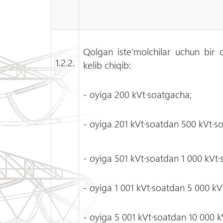
Qolgan iste’molchilar uchun bir 
1.2.2.
kelib chiqib:
- oyiga 200 kVt·soatgacha;
- oyiga 201 kVt·soatdan 500 kVt·s
- oyiga 501 kVt·soatdan 1 000 kVt
- oyiga 1 001 kVt·soatdan 5 000 kV
- oyiga 5 001 kVt·soatdan 10 000 