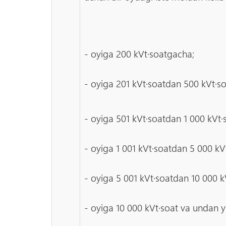
- oyiga 200 kVt·soatgacha;
- oyiga 201 kVt·soatdan 500 kVt·s
- oyiga 501 kVt·soatdan 1 000 kVt
- oyiga 1 001 kVt·soatdan 5 000 kV
- oyiga 5 001 kVt·soatdan 10 000 
- oyiga 10 000 kVt·soat va undan y