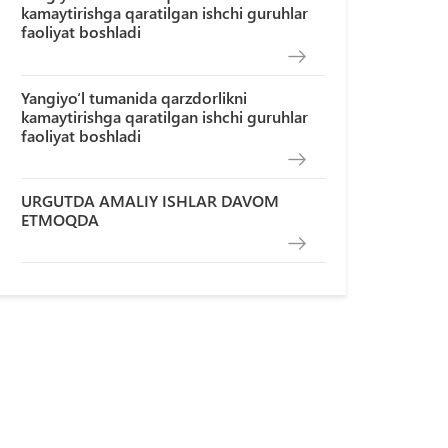
kamaytirishga qaratilgan ishchi guruhlar
faoliyat boshladi
Yangiyo‘l tumanida qarzdorlikni
kamaytirishga qaratilgan ishchi guruhlar
faoliyat boshladi
URGUTDA AMALIY ISHLAR DAVOM
ETMOQDA