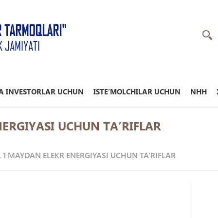
R TARMOQLARI"
K JAMIYATI
A INVESTORLAR UCHUN
ISTE’MOLCHILAR UCHUN
NHH
NERGIYASI UCHUN TA’RIFLAR
L 1 MAYDAN ELEKR ENERGIYASI UCHUN TA’RIFLAR