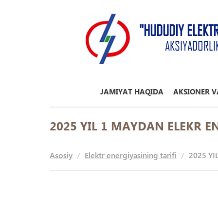
"HUDUDIY ELEKT
AKSIYADORLI
JAMIYAT HAQIDA
AKSIONER V
2025 YIL 1 MAYDAN ELEKR E
Asosiy
Elektr energiyasining tarifi
2025 YI