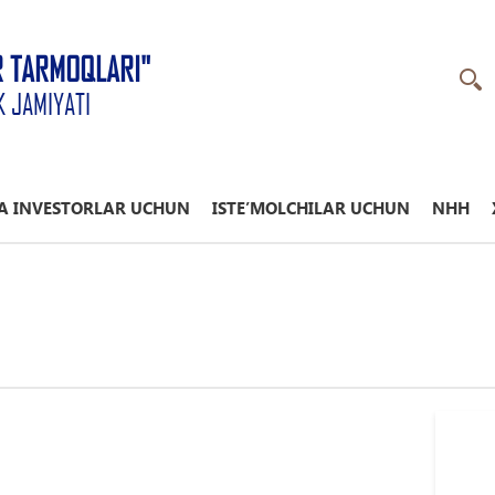
R TARMOQLARI"
K JAMIYATI
A INVESTORLAR UCHUN
ISTE’MOLCHILAR UCHUN
NHH