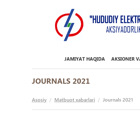
"HUDUDIY ELEKT
AKSIYADORLI
JAMIYAT HAQIDA
AKSIONER V
JOURNALS 2021
Asosiy
Matbuot xabarlari
Journals 2021