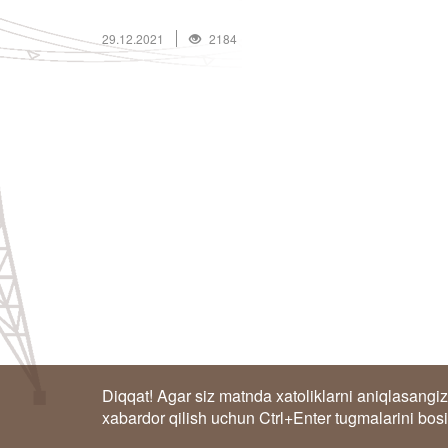
29.12.2021
2184
Diqqat! Agar siz matnda xatoliklarni aniqlasangiz
xabardor qilish uchun Ctrl+Enter tugmalarini bos