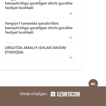
kamaytirishga qaratilgan ishchi guruhlar
faoliyat boshladi
Yangiyo‘l tumanida qarzdorlikni
kamaytirishga qaratilgan ishchi guruhlar
faoliyat boshladi
URGUTDA AMALIY ISHLAR DAVOM
ETMOQDA
Ishlab chiqilgan: