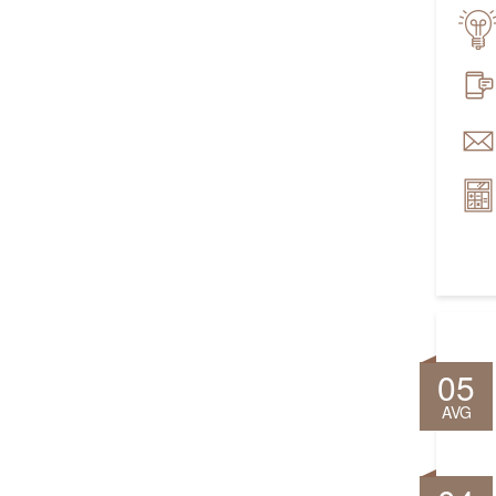
05
AVG