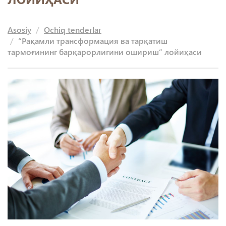
Asosiy
Ochiq tenderlar
“Рақамли трансформация ва тарқатиш
тармоғининг барқарорлигини ошириш” лойиҳаси