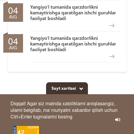
04
Yangiyo‘l tumanida qarzdorlikni
kamaytirishga qaratilgan ishchi guruhlar
AVG
faoliyat boshladi
04
Yangiyo‘l tumanida qarzdorlikni
kamaytirishga qaratilgan ishchi guruhlar
AVG
faoliyat boshladi
Sayt xaritasi
Diqqat! Agar siz matnda xatoliklarni aniqlasangiz,
ularni belgilab, ma`muriyatni xabardor qilish uchun
Ctrl+Enter tugmalarini bosing