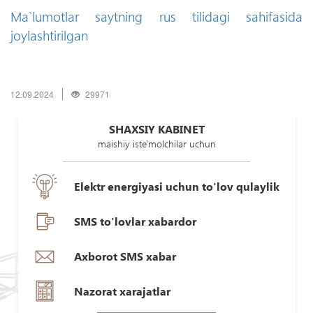
Ma`lumotlar saytning rus tilidagi sahifasida
joylashtirilgan
12.09.2024
29971
SHAXSIY KABINET
maishiy iste'molchilar uchun
Elektr energiyasi uchun to'lov qulaylik
SMS to'lovlar xabardor
Axborot SMS xabar
Nazorat xarajatlar