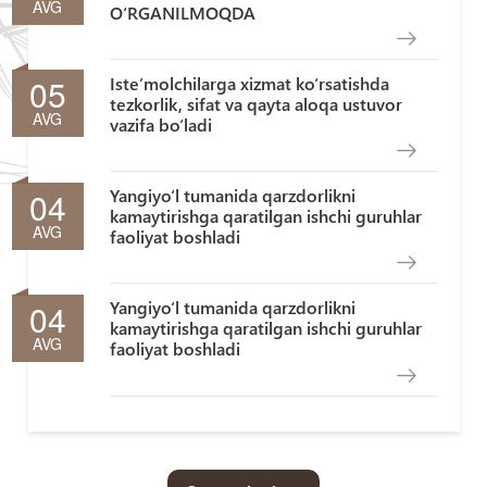
AVG
O‘RGANILMOQDA
05
Iste’molchilarga xizmat ko‘rsatishda
tezkorlik, sifat va qayta aloqa ustuvor
AVG
vazifa bo‘ladi
04
Yangiyo‘l tumanida qarzdorlikni
kamaytirishga qaratilgan ishchi guruhlar
AVG
faoliyat boshladi
04
Yangiyo‘l tumanida qarzdorlikni
kamaytirishga qaratilgan ishchi guruhlar
AVG
faoliyat boshladi