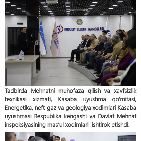
Tadbirda Mehnatni muhofaza qilish va xavfsizlik
texnikasi xizmati, Kasaba uyushma qo‘mitasi,
Energetika, neft-gaz va geologiya xodimlari Kasaba
uyushmasi Respublika kengashi va Davlat Mehnat
inspeksiyasining mas’ul xodimlari ishtirok etishdi.