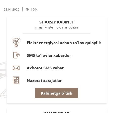
23.04.2025
1504
SHAXSIY KABINET
maishiy iste'molchilar uchun
Elektr energiyasi uchun to'lov qulaylik
SMS to'lovlar xabardor
Axborot SMS xabar
Nazorat xarajatlar
Kabinetga o`tish