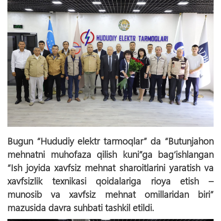
Bugun “Hududiy elektr tarmoqlar” da “Butunjahon
mehnatni muhofaza qilish kuni”ga bag‘ishlangan
“Ish joyida xavfsiz mehnat sharoitlarini yaratish va
xavfsizlik texnikasi qoidalariga rioya etish –
munosib va xavfsiz mehnat omillaridan biri”
mazusida davra suhbati tashkil etildi.