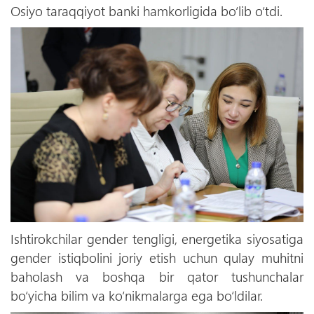
Osiyo taraqqiyot banki hamkorligida bo‘lib o‘tdi.
Ishtirokchilar gender tengligi, energetika siyosatiga
gender istiqbolini joriy etish uchun qulay muhitni
baholash va boshqa bir qator tushunchalar
bo‘yicha bilim va ko‘nikmalarga ega bo‘ldilar.