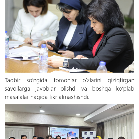
Tadbir so‘ngida tomonlar o‘zlarini qiziqtirgan
savollarga javoblar olishdi va boshqa ko‘plab
masalalar haqida fikr almashishdi.