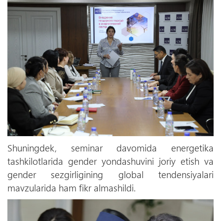
Shuningdek, seminar davomida energetika
tashkilotlarida gender yondashuvini joriy etish va
gender sezgirligining global tendensiyalari
mavzularida ham fikr almashildi.