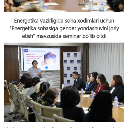
Energetika vazirligida soha xodimlari uchun
“Energetika sohasiga gender yondashuvini joriy
etish” mavzusida seminar bo‘lib o‘tdi