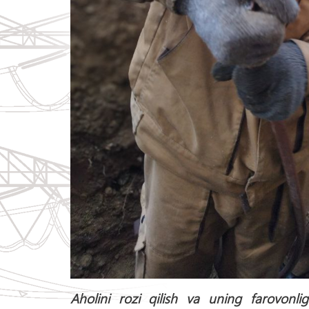
Aholini rozi qilish va uning farovonl