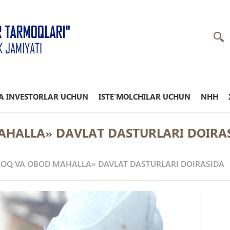
R TARMOQLARI"
K JAMIYATI
A INVESTORLAR UCHUN
ISTE’MOLCHILAR UCHUN
NHH
AHALLA» DAVLAT DASTURLARI DOIRA
OQ VA OBOD MAHALLA» DAVLAT DASTURLARI DOIRASIDA