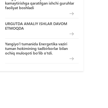
kamaytirishga qaratilgan ishchi guruhlar
faoliyat boshladi
URGUTDA AMALIY ISHLAR DAVOM
ETMOQDA
Yangiyo‘l tumanida Energetika vaziri
tuman hokimining tadbirkorlar bilan
ochiq muloqoti bo‘lib o‘tdi.