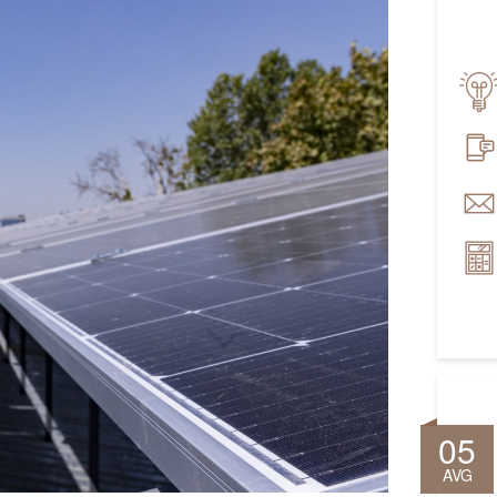
05
AVG