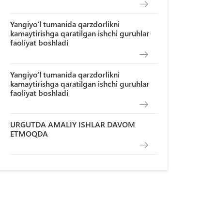
Yangiyo‘l tumanida qarzdorlikni
kamaytirishga qaratilgan ishchi guruhlar
faoliyat boshladi
Yangiyo‘l tumanida qarzdorlikni
kamaytirishga qaratilgan ishchi guruhlar
faoliyat boshladi
URGUTDA AMALIY ISHLAR DAVOM
ETMOQDA