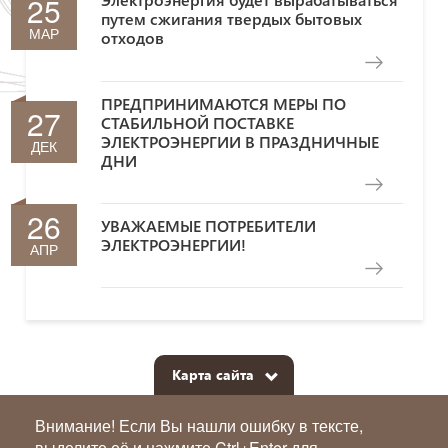
25
путем сжигания твердых бытовых
МАР
отходов
ПРЕДПРИНИМАЮТСЯ МЕРЫ ПО
27
СТАБИЛЬНОЙ ПОСТАВКЕ
ЭЛЕКТРОЭНЕРГИИ В ПРАЗДНИЧНЫЕ
ДЕК
ДНИ
26
УВАЖАЕМЫЕ ПОТРЕБИТЕЛИ
ЭЛЕКТРОЭНЕРГИИ!
АПР
Карта сайта
Внимание! Если Вы нашли ошибку в тексте,
выделите её и нажмите Ctrl+Enter для