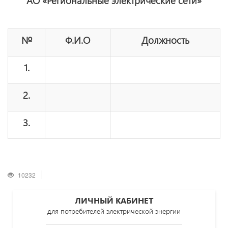
АО «Региональные электрические сети»
№
Ф.И.О
Должность
1.
2.
3.
10232
ЛИЧНЫЙ КАБИНЕТ
для потребителей электрической энергии