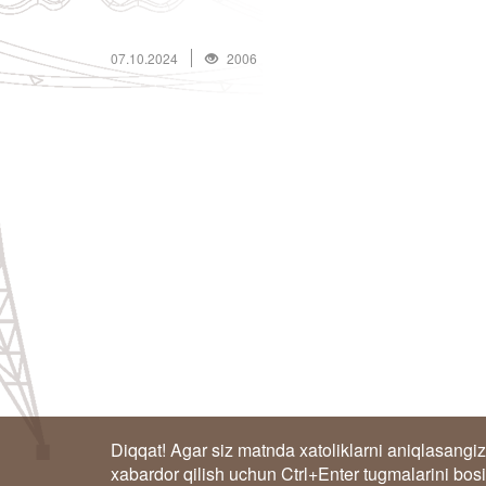
07.10.2024
2006
Diqqat! Agar siz matnda xatoliklarni aniqlasangiz
xabardor qilish uchun Ctrl+Enter tugmalarini bos