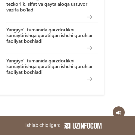
tezkorlik, sifat va qayta aloqa ustuvor
vazifa bo‘ladi
Yangiyo‘l tumanida qarzdorlikni
kamaytirishga qaratilgan ishchi guruhlar
faoliyat boshladi
Yangiyo‘l tumanida qarzdorlikni
kamaytirishga qaratilgan ishchi guruhlar
faoliyat boshladi
Ishlab chiqilgan: