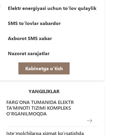
Elektr energiyasi uchun to'lov qulaylik
SMS to'lovlar xabardor
Axborot SMS xabar
Nazorat xarajatlar
Kabinetga o`tish
YANGILIKLAR
FARG‘ONA TUMANIDA ELEKTR
TA’MINOTI TIZIMI KOMPLEKS
O‘RGANILMOQDA
Iste’molchilarga xizmat ko‘rsatishda