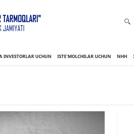
R TARMOQLARI"
K JAMIYATI
A INVESTORLAR UCHUN
ISTE’MOLCHILAR UCHUN
NHH