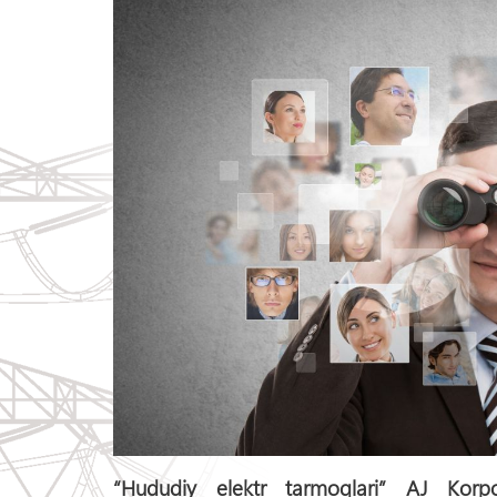
“Hududiy elektr tarmoqlari” AJ Korp