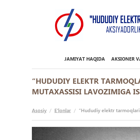
"HUDUDIY ELEKT
AKSIYADORLI
JAMIYAT HAQIDA
AKSIONER V
“HUDUDIY ELEKTR TARMOQL
MUTAXASSISI LAVOZIMIGA IS
Asosiy
E'lonlar
“Hududiy elektr tarmoqlari