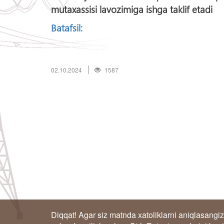
mutaxassisi lavozimiga ishga taklif etadi
Batafsil:
02.10.2024
1587
Diqqat! Agar siz matnda xatoliklarni aniqlasangiz