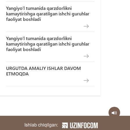
Yangiyo‘l tumanida qarzdorlikni
kamaytirishga qaratilgan ishchi guruhlar
faoliyat boshladi
Yangiyo‘l tumanida qarzdorlikni
kamaytirishga qaratilgan ishchi guruhlar
faoliyat boshladi
URGUTDA AMALIY ISHLAR DAVOM
ETMOQDA
Ishlab chiqilgan: