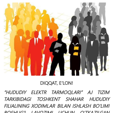
DIQQAT, E’LON!
“HUDUDIY ELEKTR TARMOQLARI” AJ TIZIM
TARKIBIDAGI TOSHKENT SHAHAR HUDUDIY
FILIALINING XODIMLAR BILAN ISHLASH BO‘LIMI
BOSHLIG‘I LAVOZIMI UCHUN O‘TKAZILGAN