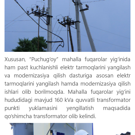
Xususan, “Puchug‘oy” mahalla fuqarolar yig‘inida
ham past kuchlanishli elektr tarmoqlarini yangilash
va modernizasiya qilish dasturiga asosan elektr
tarmoqlarini yangilash hamda modernizasiya qilish
ishlari olib borilmoqda. Mahalla fuqarolar yig‘ini
hududidagi mavjud 160 kVa quvvatli transformator
punkti yuklamasini yengillatish maqsadida
qo‘shimcha transformator olib kelindi.