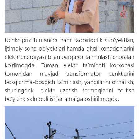
Uchko‘prik tumanida ham tadbirkorlik sub’yektlari,
ijtimoiy soha ob’yektlari hamda aholi xonadonlarini
elektr energiyasi bilan barqaror ta’minlash choralari
ko‘rilmoqda. Tuman elektr ta’minoti korxonasi
tomonidan mavjud transformator punktlarini
bosqichma-bosqich ta’mirlash, yangilarini o‘rnatish,
shuningdek, elektr uzatish tarmoqlarini tortish
bo‘yicha salmoqli ishlar amalga oshirilmoqda.