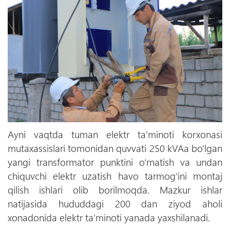
Ayni vaqtda tuman elektr ta’minoti korxonasi
mutaxassislari tomonidan quvvati 250 kVAa bo‘lgan
yangi transformator punktini o‘rnatish va undan
chiquvchi elektr uzatish havo tarmog‘ini montaj
qilish ishlari olib borilmoqda. Mazkur ishlar
natijasida hududdagi 200 dan ziyod aholi
xonadonida elektr ta’minoti yanada yaxshilanadi.