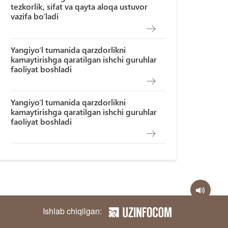
tezkorlik, sifat va qayta aloqa ustuvor
vazifa bo‘ladi
Yangiyo‘l tumanida qarzdorlikni
kamaytirishga qaratilgan ishchi guruhlar
faoliyat boshladi
Yangiyo‘l tumanida qarzdorlikni
kamaytirishga qaratilgan ishchi guruhlar
faoliyat boshladi
Ishlab chiqilgan: