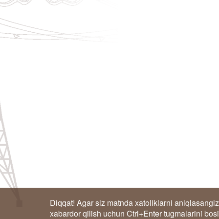
Diqqat! Agar siz matnda xatoliklarni aniqlasangiz
xabardor qilish uchun Ctrl+Enter tugmalarini bos