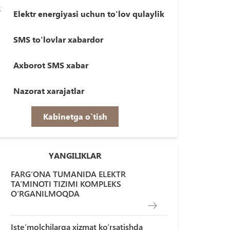
Elektr energiyasi uchun to'lov qulaylik
SMS to'lovlar xabardor
Axborot SMS xabar
Nazorat xarajatlar
Kabinetga o`tish
YANGILIKLAR
FARG‘ONA TUMANIDA ELEKTR
TA’MINOTI TIZIMI KOMPLEKS
O‘RGANILMOQDA
Iste’molchilarga xizmat ko‘rsatishda