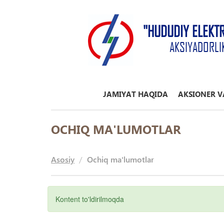
"HUDUDIY ELEKT
AKSIYADORLI
JAMIYAT HAQIDA
AKSIONER V
OCHIQ MA'LUMOTLAR
Asosiy
Ochiq ma'lumotlar
Kontent to'ldirilmoqda