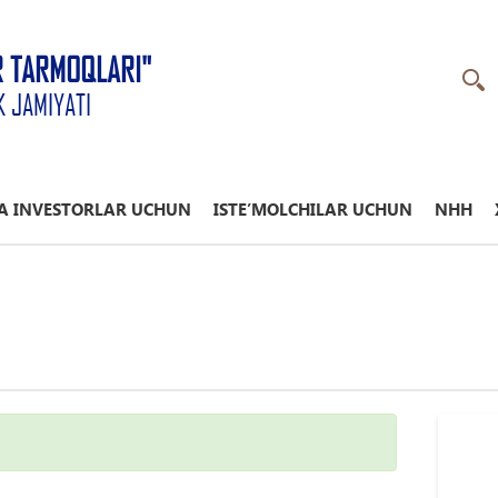
R TARMOQLARI"
K JAMIYATI
A INVESTORLAR UCHUN
ISTE’MOLCHILAR UCHUN
NHH