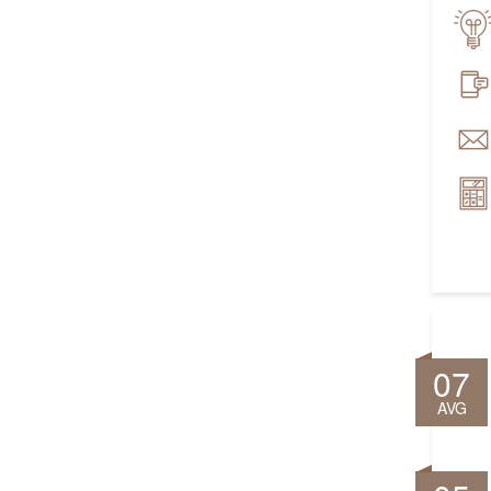
07
AVG