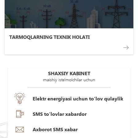
TARMOQLARNING TEXNIK HOLATI
SHAXSIY KABINET
maishiy iste'molchilar uchun
Elektr energiyasi uchun to'lov qulaylik
SMS to'lovlar xabardor
Axborot SMS xabar