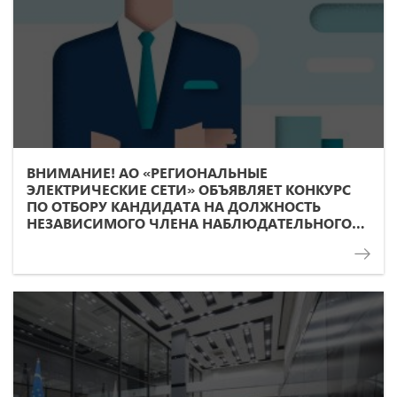
ВНИМАНИЕ! АО «РЕГИОНАЛЬНЫЕ
ЭЛЕКТРИЧЕСКИЕ СЕТИ» ОБЪЯВЛЯЕТ КОНКУРС
ПО ОТБОРУ КАНДИДАТА НА ДОЛЖНОСТЬ
НЕЗАВИСИМОГО ЧЛЕНА НАБЛЮДАТЕЛЬНОГО
СОВЕТА ОБЩЕСТВА!