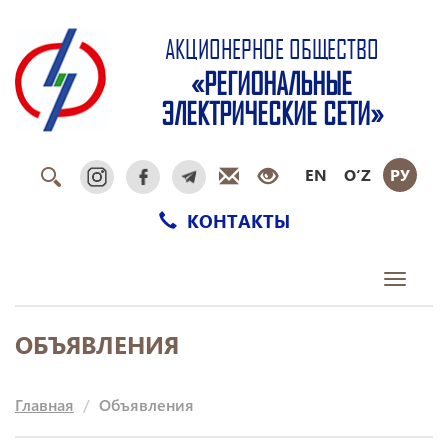
АКЦИОНЕРНОЕ ОБЩЕСТВО
«РЕГИОНАЛЬНЫЕ
ЭЛЕКТРИЧЕСКИЕ СЕТИ»
EN
O‘Z
РУ
КОНТАКТЫ
Toggle
navigati
ОБЪЯВЛЕНИЯ
Главная
Объявления