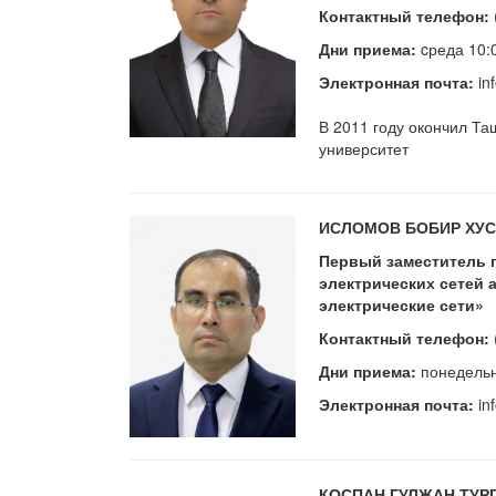
Контактный телефон:
Дни приема:
cреда 10:
Электронная почта:
in
В 2011 году окончил Та
университет
ИСЛОМОВ БОБИР ХУ
Первый заместитель 
электрических сетей
электрические сети»
Контактный телефон:
Дни приема:
понедельн
Электронная почта:
in
КОСПАН ГУЛЖАН ТУ