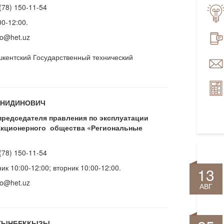
(78) 150-11-54
00-12:00.
fo@het.uz
шкентский Государственный технический
СНИДИНОВИЧ
председателя правления по эксплуатации
 акционерного общества «Региональные
(78) 150-11-54
ик 10:00-12:00; вторник 10:00-12:00.
13
fo@het.uz
АВГ
РГЫНБЕККЫЗЫ