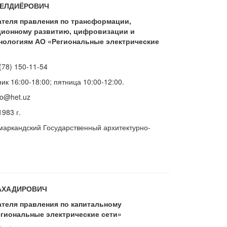
КЕЛДИЁРОВИЧ
ателя правления по трансформации,
ционному развитию, цифровизации и
ологиям АО «Региональные электрические
(78) 150-11-54
к 16:00-18:00; пятница 10:00-12:00.
fo@het.uz
1983 г.
маркандский Государственный архитектурно-
АХАДИРОВИЧ
теля правления по капитальному
гиональные электрические сети»