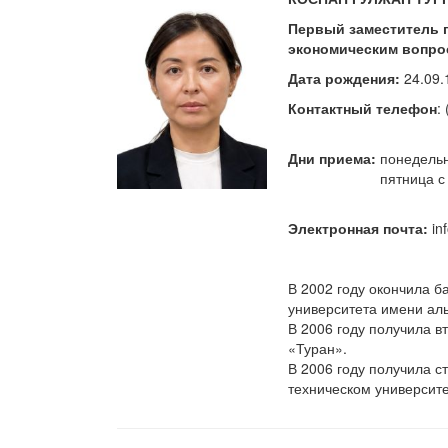
Первый заместитель 
экономическим вопро
Дата рождения:
24.09.1
Контактный телефон
:
Дни приема:
понедельни
пятница с 10:00
Электронная почта:
in
В 2002 году окончила б
университета имени ал
В 2006 году получила в
«Туран».
В 2006 году получила с
техническом университе