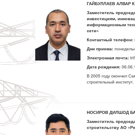
ГАЙБУЛЛАЕВ АЛВАР 
Заместитель председ
инвестициям, иннова
информационным техн
сети»
Контактный телефон:
Дни приема:
понедельни
Электронная почта:
in
Дата рождения:
06.06.
В 2005 году окончил Са
строительный институт.
НОСИРОВ ДИЛШОД Б
Заместитель председа
строительству АО «Ре