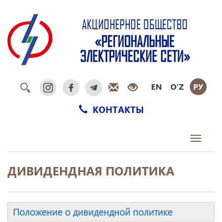
АКЦИОНЕРНОЕ ОБЩЕСТВО
«РЕГИОНАЛЬНЫЕ
ЭЛЕКТРИЧЕСКИЕ СЕТИ»
EN
O‘Z
РУ
КОНТАКТЫ
Toggle
navigati
ДИВИДЕНДНАЯ ПОЛИТИКА
Положение о дивидендной политике