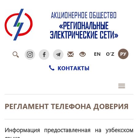
АКЦИОНЕРНОЕ ОБЩЕСТВО
«РЕГИОНАЛЬНЫЕ
ЭЛЕКТРИЧЕСКИЕ СЕТИ»
EN
O‘Z
РУ
КОНТАКТЫ
Toggle
navigati
РЕГЛАМЕНТ ТЕЛЕФОНА ДОВЕРИЯ
Информация предоставленная на узбекском