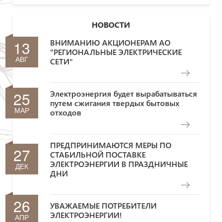
НОВОСТИ
13
ВНИМАНИЮ АКЦИОНЕРАМ АО
"РЕГИОНАЛЬНЫЕ ЭЛЕКТРИЧЕСКИЕ
АВГ
СЕТИ"
25
Электроэнергия будет вырабатываться
путем сжигания твердых бытовых
МАР
отходов
ПРЕДПРИНИМАЮТСЯ МЕРЫ ПО
27
СТАБИЛЬНОЙ ПОСТАВКЕ
ЭЛЕКТРОЭНЕРГИИ В ПРАЗДНИЧНЫЕ
ДЕК
ДНИ
26
УВАЖАЕМЫЕ ПОТРЕБИТЕЛИ
ЭЛЕКТРОЭНЕРГИИ!
АПР