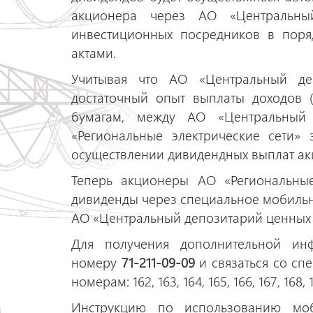
акционера через АО «Центральны
инвестиционных посредников в поря
актами.
Учитывая что АО «Центральный де
достаточный опыт выплаты доходов 
бумагам, между АО «Центральный
«Региональные электрические сети»
осуществлении дивидендных выплат а
Теперь акционеры АО «Региональные
дивиденды через специальное мобиль
АО «Центральный депозитарий ценных 
Для получения дополнительной ин
номеру
71-211-09-09
и связаться со с
номерам: 162, 163, 164, 165, 166, 167, 168, 1
Инструкцию по использованию мо