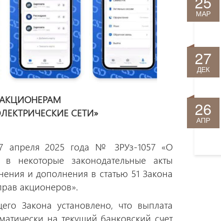
25
МАР
27
ДЕК
АКЦИОНЕРАМ
26
ЭЛЕКТРИЧЕСКИЕ СЕТИ»
АПР
17 апреля 2025 года № ЗРУз-1057 «О
 в некоторые законодательные акты
нения и дополнения в статью 51 Закона
прав акционеров».
щего Закона установлено, что выплата
оматически на текущий банковский счет