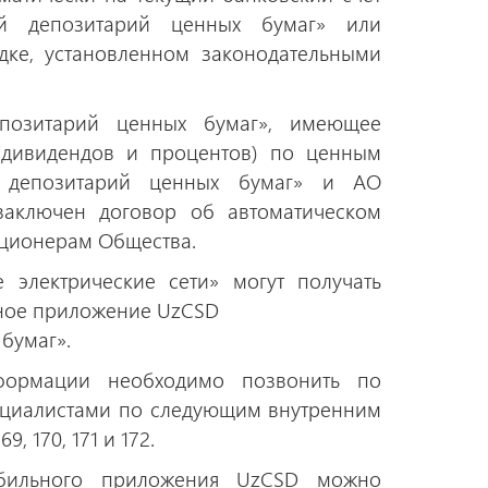
й депозитарий ценных бумаг» или
дке, установленном законодательными
позитарий ценных бумаг», имеющее
(дивидендов и процентов) по ценным
 депозитарий ценных бумаг» и АО
 заключен договор об автоматическом
кционерам Общества.
 электрические сети» могут получать
ное приложение UzCSD
бумаг».
формации необходимо позвонить по
пециалистами по следующим внутренним
69, 170, 171 и 172.
бильного приложения UzCSD можно