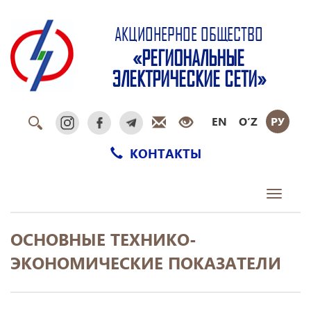
АКЦИОНЕРНОЕ ОБЩЕСТВО
«РЕГИОНАЛЬНЫЕ
ЭЛЕКТРИЧЕСКИЕ СЕТИ»
EN
O‘Z
РУ
КОНТАКТЫ
Toggle
navigati
ОСНОВНЫЕ ТЕХНИКО-
ЭКОНОМИЧЕСКИЕ ПОКАЗАТЕЛИ