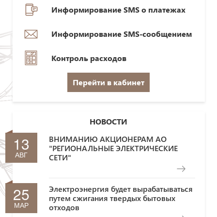
Информирование SMS о платежах
Информирование SMS-сообщением
Контроль расходов
Перейти в кабинет
НОВОСТИ
13
ВНИМАНИЮ АКЦИОНЕРАМ АО
"РЕГИОНАЛЬНЫЕ ЭЛЕКТРИЧЕСКИЕ
АВГ
СЕТИ"
25
Электроэнергия будет вырабатываться
путем сжигания твердых бытовых
МАР
отходов