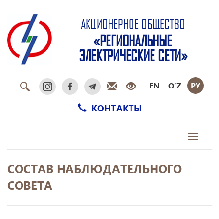
АКЦИОНЕРНОЕ ОБЩЕСТВО
«РЕГИОНАЛЬНЫЕ
ЭЛЕКТРИЧЕСКИЕ СЕТИ»
EN
O‘Z
РУ
КОНТАКТЫ
Toggle
navigati
СОСТАВ НАБЛЮДАТЕЛЬНОГО
СОВЕТА