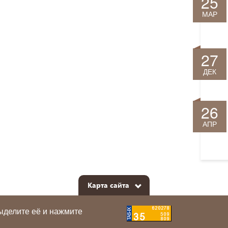
25
МАР
27
ДЕК
26
АПР
Карта сайта
ыделите её и нажмите