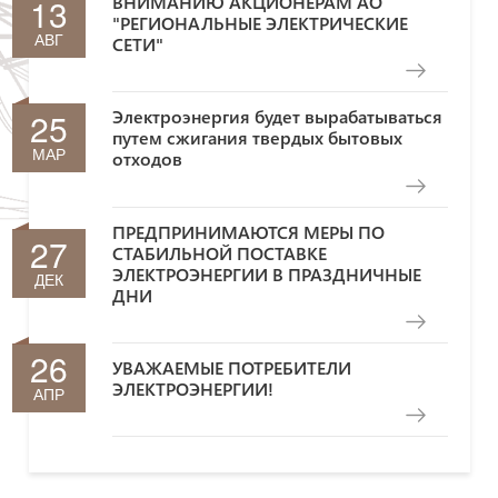
13
ВНИМАНИЮ АКЦИОНЕРАМ АО
"РЕГИОНАЛЬНЫЕ ЭЛЕКТРИЧЕСКИЕ
АВГ
СЕТИ"
25
Электроэнергия будет вырабатываться
путем сжигания твердых бытовых
МАР
отходов
ПРЕДПРИНИМАЮТСЯ МЕРЫ ПО
27
СТАБИЛЬНОЙ ПОСТАВКЕ
ЭЛЕКТРОЭНЕРГИИ В ПРАЗДНИЧНЫЕ
ДЕК
ДНИ
26
УВАЖАЕМЫЕ ПОТРЕБИТЕЛИ
ЭЛЕКТРОЭНЕРГИИ!
АПР