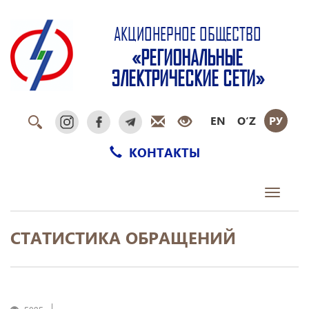
АКЦИОНЕРНОЕ ОБЩЕСТВО
«РЕГИОНАЛЬНЫЕ
ЭЛЕКТРИЧЕСКИЕ СЕТИ»
EN
O‘Z
РУ
КОНТАКТЫ
Toggle
navigati
СТАТИСТИКА ОБРАЩЕНИЙ