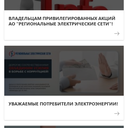
ВЛАДЕЛЬЦАМ ПРИВИЛЕГИРОВАННЫХ АКЦИЙ
АО “РЕГИОНАЛЬНЫЕ ЭЛЕКТРИЧЕСКИЕ СЕТИ”!
УВАЖАЕМЫЕ ПОТРЕБИТЕЛИ ЭЛЕКТРОЭНЕРГИИ!