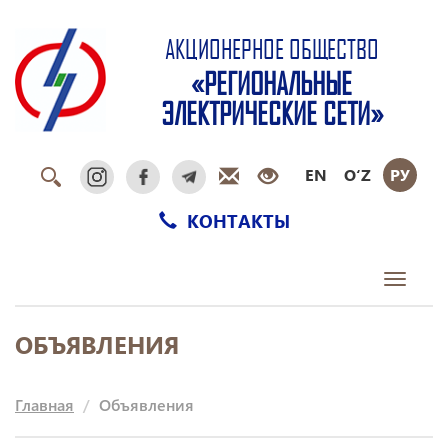
АКЦИОНЕРНОЕ ОБЩЕСТВО
«РЕГИОНАЛЬНЫЕ
ЭЛЕКТРИЧЕСКИЕ СЕТИ»
EN
O‘Z
РУ
КОНТАКТЫ
Toggle
navigati
ОБЪЯВЛЕНИЯ
Главная
Объявления