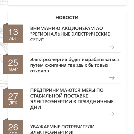
НОВОСТИ
13
ВНИМАНИЮ АКЦИОНЕРАМ АО
"РЕГИОНАЛЬНЫЕ ЭЛЕКТРИЧЕСКИЕ
АВГ
СЕТИ"
25
Электроэнергия будет вырабатываться
путем сжигания твердых бытовых
МАР
отходов
ПРЕДПРИНИМАЮТСЯ МЕРЫ ПО
27
СТАБИЛЬНОЙ ПОСТАВКЕ
ЭЛЕКТРОЭНЕРГИИ В ПРАЗДНИЧНЫЕ
ДЕК
ДНИ
26
УВАЖАЕМЫЕ ПОТРЕБИТЕЛИ
ЭЛЕКТРОЭНЕРГИИ!
АПР