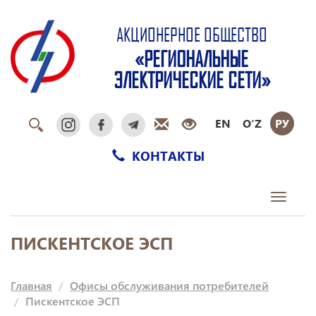
АКЦИОНЕРНОЕ ОБЩЕСТВО
«РЕГИОНАЛЬНЫЕ
ЭЛЕКТРИЧЕСКИЕ СЕТИ»
EN
O‘Z
РУ
КОНТАКТЫ
Toggle
navigati
ПИСКЕНТСКОЕ ЭСП
Главная
Офисы обслуживания потребителей
Пискентское ЭСП